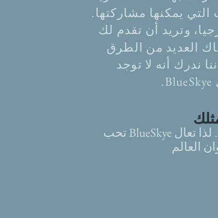
لتي يمكنها مشاركتها.
يا، وتريد أن تقدم لك
ناك العديد من الطرق
ا ندرك أنه لا توجد
.
تحب BlueSkye الأشياء الجميلة لإبراز الأنماط. لذا تعال