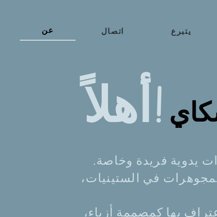
يتبرع
اتصال
عن
أهلاً!
اي
ت يدوية فريدة وخاصة.
مجوهرات في الستينيات،
عتراف بها كمصممة أزياء،